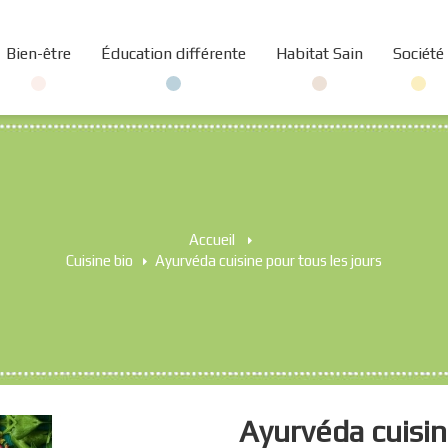
Bien-être
Éducation différente
Habitat Sain
Société
Accueil
>
Cuisine bio
>
Ayurvéda cuisine pour tous les jours
Ayurvéda cuisin