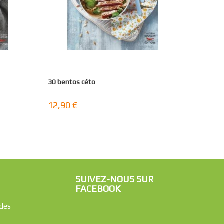
30 bentos céto
12,90 €
SUIVEZ-NOUS SUR
FACEBOOK
des