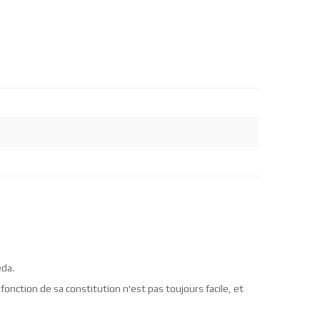
éda.
onction de sa constitution n'est pas toujours facile, et