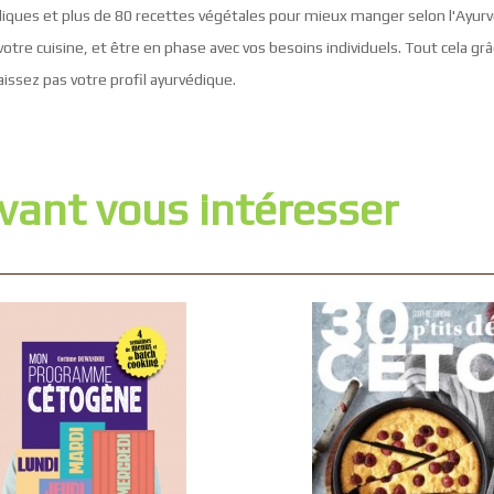
udiques et plus de 80 recettes végétales pour mieux manger selon l'Ayurvé
 votre cuisine, et être en phase avec vos besoins individuels. Tout cela g
issez pas votre profil ayurvédique.
vant vous intéresser