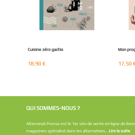
Cuisine zéro gachis
Mon pro
18,90 €
17,50 
QUI SOMMES-NOUS ?
Alterrenat Presse est le 1er site de vente en ligne de livre
magazines spécialisé dans les alternatives...
Lire la suite