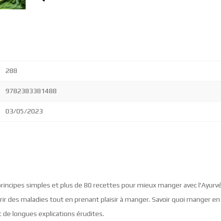
288
9782383381488
03/05/2023
rincipes simples et plus de 80 recettes pour mieux manger avec l'Ayurv
ir des maladies tout en prenant plaisir à manger. Savoir quoi manger en f
 de longues explications érudites.