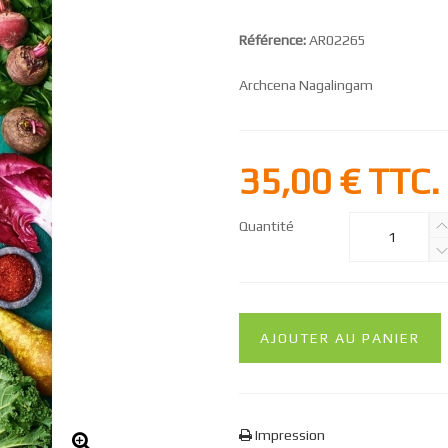
Référence:
AR02265
Archcena Nagalingam
35,00 €
TTC.
Quantité
AJOUTER AU PANIER
Impression