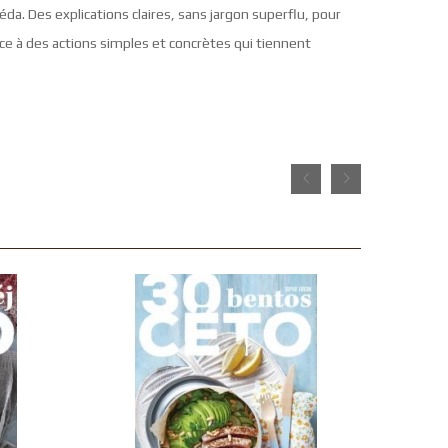
da. Des explications claires, sans jargon superflu, pour
râce à des actions simples et concrètes qui tiennent