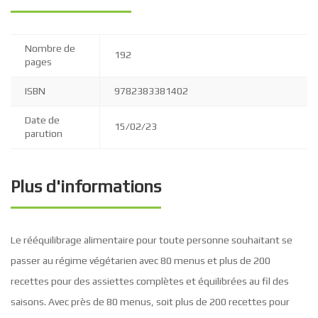
Nombre de
192
pages
ISBN
9782383381402
Date de
15/02/23
parution
Plus d'informations
Le rééquilibrage alimentaire pour toute personne souhaitant se
passer au régime végétarien avec 80 menus et plus de 200
recettes pour des assiettes complètes et équilibrées au fil des
saisons. Avec près de 80 menus, soit plus de 200 recettes pour