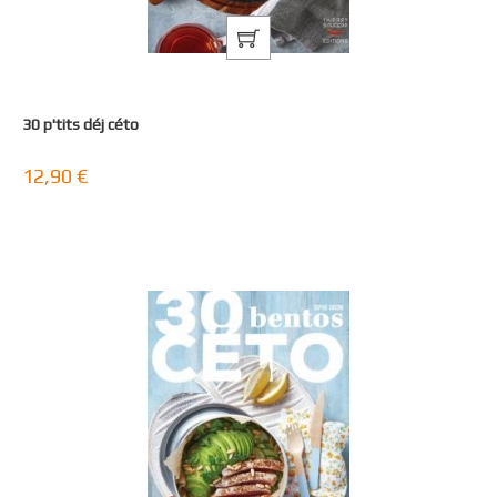
30 p'tits déj céto
12,90 €