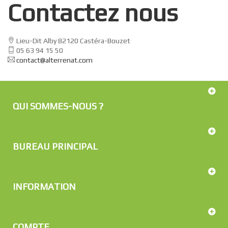
Contactez nous
Lieu-Dit Alby 82120 Castéra-Bouzet
05 63 94 15 50
contact@alterrenat.com
QUI SOMMES-NOUS ?
BUREAU PRINCIPAL
INFORMATION
COMPTE