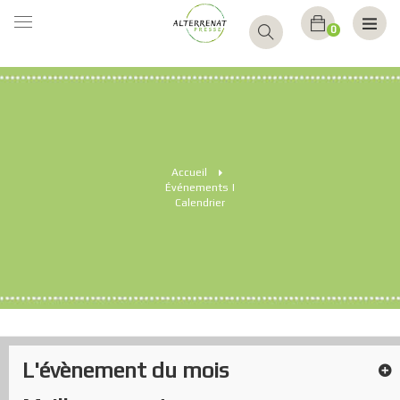
BASCULER
0
LA
NAVIGATION
Accueil
>
Événements
|
Calendrier
L'évènement du mois