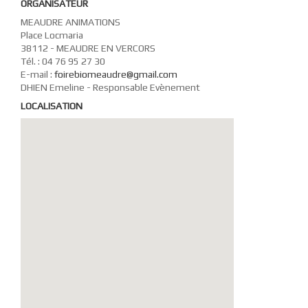
ORGANISATEUR
MEAUDRE ANIMATIONS
Place Locmaria
38112
-
MEAUDRE
EN VERCORS
Tél. :
04 76 95 27 30
E-mail :
foirebiomeaudre@gmail.com
DHIEN Emeline - Responsable Evènement
LOCALISATION