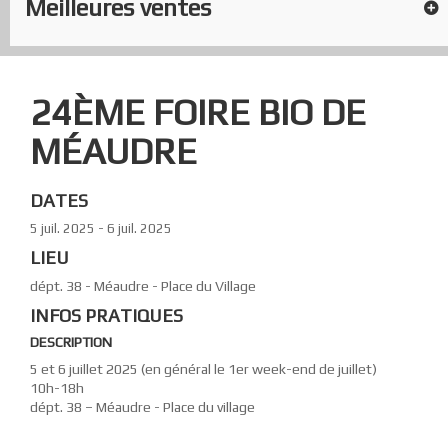
Meilleures ventes
Accueil
>
Événements
|
Calendrier
24ÈME FOIRE BIO DE
MÉAUDRE
DATES
5 juil. 2025 - 6 juil. 2025
LIEU
dépt. 38 - Méaudre - Place du Village
INFOS PRATIQUES
DESCRIPTION
5 et 6 juillet 2025 (en général le 1er week-end de juillet)
10h-18h
dépt. 38 – Méaudre - Place du village