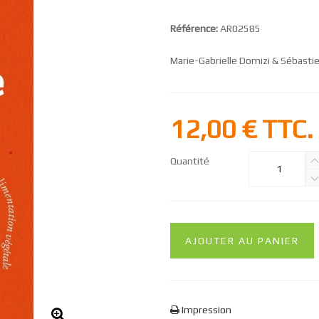
Référence:
AR02585
Marie-Gabrielle Domizi & Sébast
12,00 €
TTC.
Quantité
AJOUTER AU PANIER
Impression