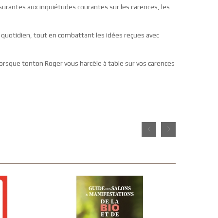
ssurantes aux inquiétudes courantes sur les carences, les
le quotidien, tout en combattant les idées reçues avec
orsque tonton Roger vous harcèle à table sur vos carences