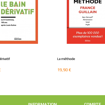
érivatif
La méthode
€
19,90 €
INFORMATION
COMPTE