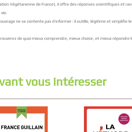
ation Végétarienne de France), il offre des réponses scientifiques et ra
vie.
ouvrage ne se contente pas d’informer : il outille, légitime et simplifie 
trouverez de quoi mieux comprendre, mieux choisir, et mieux répondre l
vant vous intéresser