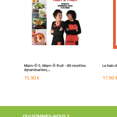
Miam-Ô-5, Miam-Ô-fruit - 80 recettes
Le bain d
dynamisantes,...
15,90 €
17,90 
QUI SOMMES-NOUS ?