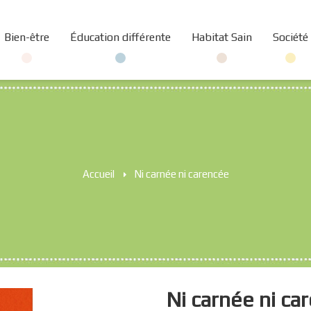
Bien-être
Éducation différente
Habitat Sain
Société
Accueil
>
Ni carnée ni carencée
Ni carnée ni ca